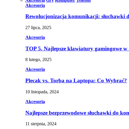
Akcesoria
Gry
Komputer
Telefon
Akcesoria
Rewolucjonizacja komunikacji: słuchawki 
27 lipca, 2025
Akcesoria
TOP 5. Najlepsze klawiatury gamingowe w
8 lutego, 2025
Akcesoria
Plecak vs. Torba na Laptopa: Co Wybrać?
10 listopada, 2024
Akcesoria
Najlepsze bezprzewodowe słuchawki do ko
11 sierpnia, 2024