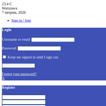
23.4
C
Warszawa
7 sierpnia, 2026
Sign in / Join
Login
Username or email
Password
Keep me signed in until I sign out
Forgot your password?
X
Register