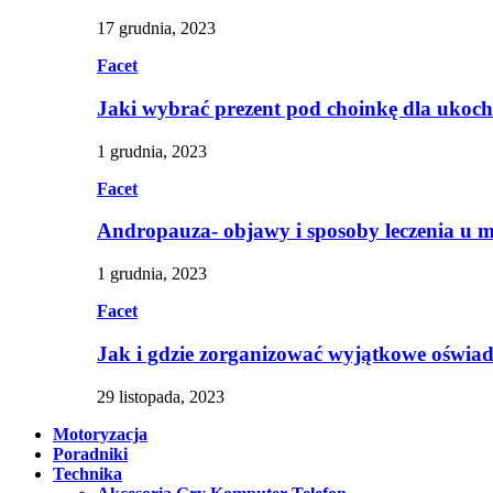
17 grudnia, 2023
Facet
Jaki wybrać prezent pod choinkę dla ukoc
1 grudnia, 2023
Facet
Andropauza- objawy i sposoby leczenia u 
1 grudnia, 2023
Facet
Jak i gdzie zorganizować wyjątkowe oświa
29 listopada, 2023
Motoryzacja
Poradniki
Technika