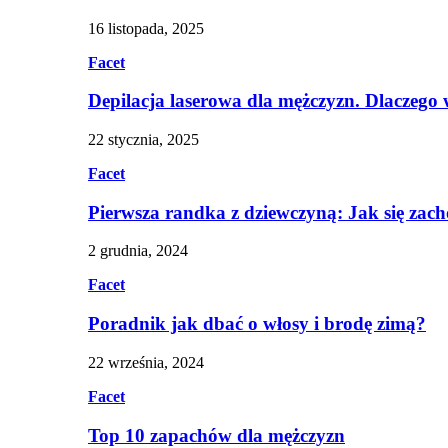
16 listopada, 2025
Facet
Depilacja laserowa dla mężczyzn. Dlaczego
22 stycznia, 2025
Facet
Pierwsza randka z dziewczyną: Jak się zac
2 grudnia, 2024
Facet
Poradnik jak dbać o włosy i brodę zimą?
22 września, 2024
Facet
Top 10 zapachów dla mężczyzn