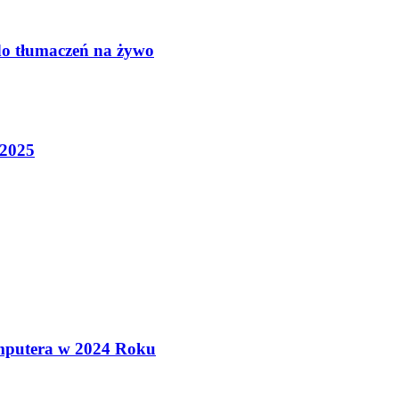
do tłumaczeń na żywo
 2025
mputera w 2024 Roku