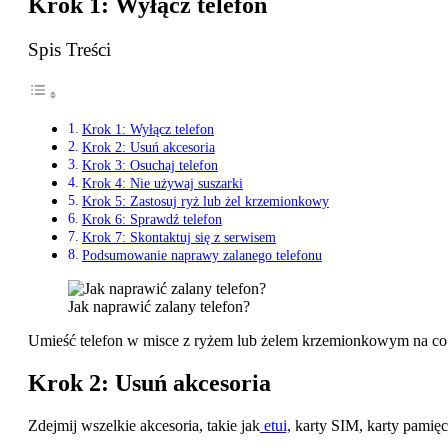
Krok 1: Wyłącz telefon
Spis Treści
Krok 1: Wyłącz telefon
Krok 2: Usuń akcesoria
Krok 3: Osuchaj telefon
Krok 4: Nie używaj suszarki
Krok 5: Zastosuj ryż lub żel krzemionkowy
Krok 6: Sprawdź telefon
Krok 7: Skontaktuj się z serwisem
Podsumowanie naprawy zalanego telefonu
Jak naprawić zalany telefon?
Umieść telefon w misce z ryżem lub żelem krzemionkowym na co n
Krok 2: Usuń akcesoria
Zdejmij wszelkie akcesoria, takie jak
etui,
karty SIM, karty pamięc