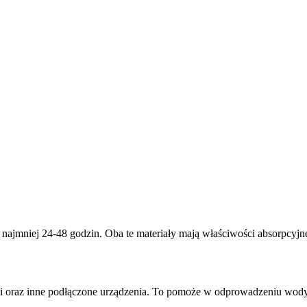
ajmniej 24-48 godzin. Oba te materiały mają właściwości absorpcyjne
i oraz inne podłączone urządzenia. To pomoże w odprowadzeniu wody i