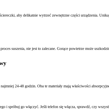
nej ściereczki, aby delikatnie wytrzeć zewnętrzne części urządzenia. U
roces suszenia, nie jest to zalecane. Gorące powietrze może uszkodzi
owy
ajmniej 24-48 godzin. Oba te materiały mają właściwości absorpcyjne
ego i spróbuj go włączyć. Jeśli telefon się włącza, sprawdź, czy wszy