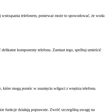
nikaj wstrząsania telefonem, ponieważ może to spowodować, że woda
ć delikatne komponenty telefonu. Zamiast tego, spróbuj umieścić
, które mogą pomóc w usunięciu wilgoci z wnętrza telefonu.
stkie funkcje działają poprawnie. Zwróć szczególną uwagę na