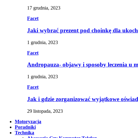
17 grudnia, 2023
Facet
Jaki wybrać prezent pod choinkę dla ukoc
1 grudnia, 2023
Facet
Andropauza- objawy i sposoby leczenia u 
1 grudnia, 2023
Facet
Jak i gdzie zorganizować wyjątkowe oświa
29 listopada, 2023
Motoryzacja
Poradniki
Technika