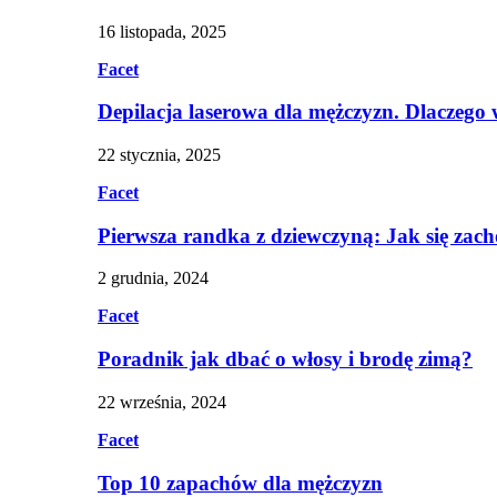
16 listopada, 2025
Facet
Depilacja laserowa dla mężczyzn. Dlaczego
22 stycznia, 2025
Facet
Pierwsza randka z dziewczyną: Jak się zac
2 grudnia, 2024
Facet
Poradnik jak dbać o włosy i brodę zimą?
22 września, 2024
Facet
Top 10 zapachów dla mężczyzn