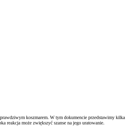
być prawdziwym koszmarem. W tym dokumencie przedstawimy kilka
ybka reakcja może zwiększyć szanse na jego uratowanie.