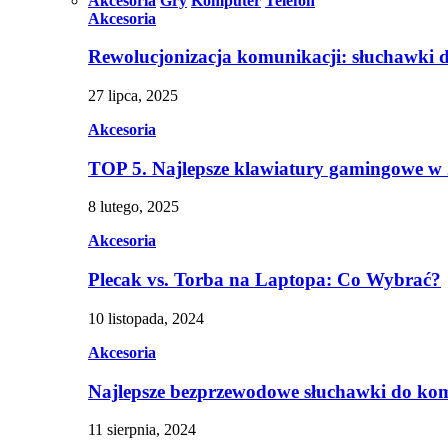
Akcesoria
Gry
Komputer
Telefon
Akcesoria
Rewolucjonizacja komunikacji: słuchawki 
27 lipca, 2025
Akcesoria
TOP 5. Najlepsze klawiatury gamingowe w
8 lutego, 2025
Akcesoria
Plecak vs. Torba na Laptopa: Co Wybrać?
10 listopada, 2024
Akcesoria
Najlepsze bezprzewodowe słuchawki do ko
11 sierpnia, 2024