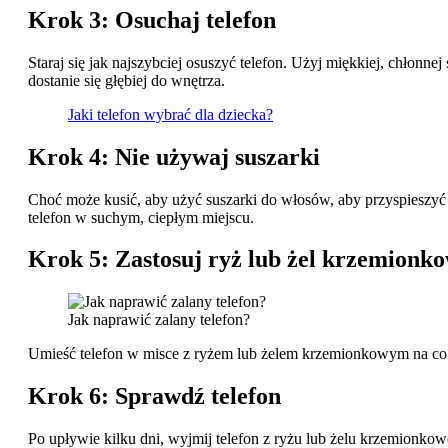
Krok 3: Osuchaj telefon
Staraj się jak najszybciej osuszyć telefon. Użyj miękkiej, chłon
dostanie się głębiej do wnętrza.
Jaki telefon wybrać dla dziecka?
Krok 4: Nie używaj suszarki
Choć może kusić, aby użyć suszarki do włosów, aby przyspieszyć p
telefon w suchym, ciepłym miejscu.
Krok 5: Zastosuj ryż lub żel krzemionk
Jak naprawić zalany telefon?
Umieść telefon w misce z ryżem lub żelem krzemionkowym na co n
Krok 6: Sprawdź telefon
Po upływie kilku dni, wyjmij telefon z ryżu lub żelu krzemionkow