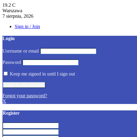
19.2
C
Warszawa
7 sierpnia, 2026
Sign in / Join
Login
Username or email
Password
Keep me signed in until I sign out
Forgot your password?
X
Register