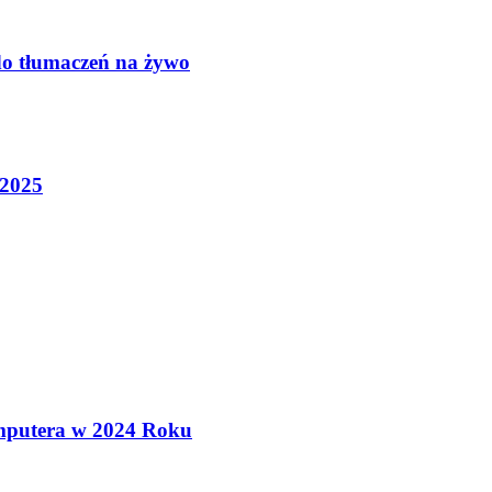
do tłumaczeń na żywo
 2025
mputera w 2024 Roku