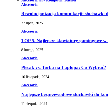
Akcesoria
Gry
Komputer
Telefon
Akcesoria
Rewolucjonizacja komunikacji: słuchawki 
27 lipca, 2025
Akcesoria
TOP 5. Najlepsze klawiatury gamingowe w
8 lutego, 2025
Akcesoria
Plecak vs. Torba na Laptopa: Co Wybrać?
10 listopada, 2024
Akcesoria
Najlepsze bezprzewodowe słuchawki do ko
11 sierpnia, 2024