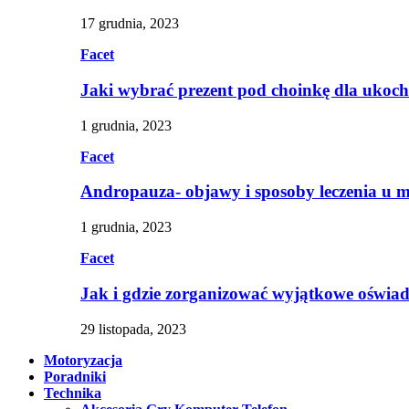
17 grudnia, 2023
Facet
Jaki wybrać prezent pod choinkę dla ukoc
1 grudnia, 2023
Facet
Andropauza- objawy i sposoby leczenia u 
1 grudnia, 2023
Facet
Jak i gdzie zorganizować wyjątkowe oświa
29 listopada, 2023
Motoryzacja
Poradniki
Technika