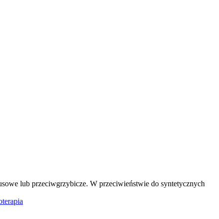
irusowe lub przeciwgrzybicze. W przeciwieństwie do syntetycznych
oterapia