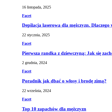
16 listopada, 2025
Facet
Depilacja laserowa dla mężczyzn. Dlaczego
22 stycznia, 2025
Facet
Pierwsza randka z dziewczyną: Jak się zac
2 grudnia, 2024
Facet
Poradnik jak dbać o włosy i brodę zimą?
22 września, 2024
Facet
Top 10 zapachów dla mężczyzn