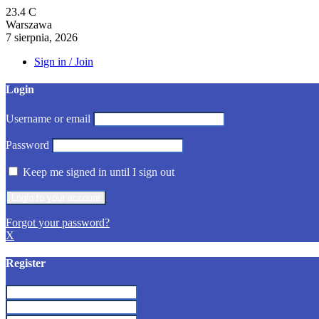
23.4
C
Warszawa
7 sierpnia, 2026
Sign in / Join
Login
Username or email
Password
Keep me signed in until I sign out
Forgot your password?
X
Register