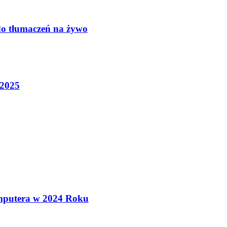
do tłumaczeń na żywo
 2025
mputera w 2024 Roku