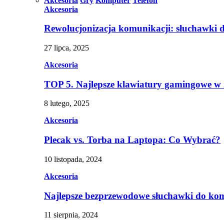
Akcesoria
Gry
Komputer
Telefon
Akcesoria
Rewolucjonizacja komunikacji: słuchawki 
27 lipca, 2025
Akcesoria
TOP 5. Najlepsze klawiatury gamingowe w
8 lutego, 2025
Akcesoria
Plecak vs. Torba na Laptopa: Co Wybrać?
10 listopada, 2024
Akcesoria
Najlepsze bezprzewodowe słuchawki do ko
11 sierpnia, 2024