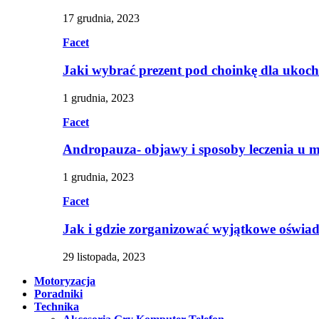
17 grudnia, 2023
Facet
Jaki wybrać prezent pod choinkę dla ukoc
1 grudnia, 2023
Facet
Andropauza- objawy i sposoby leczenia u 
1 grudnia, 2023
Facet
Jak i gdzie zorganizować wyjątkowe oświa
29 listopada, 2023
Motoryzacja
Poradniki
Technika