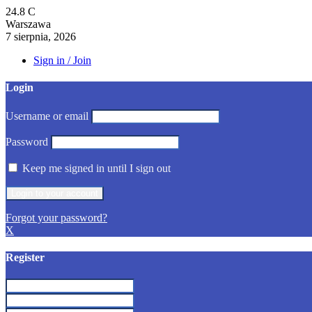
24.8
C
Warszawa
7 sierpnia, 2026
Sign in / Join
Login
Username or email
Password
Keep me signed in until I sign out
Forgot your password?
X
Register