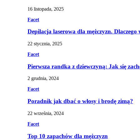
16 listopada, 2025
Facet
Depilacja laserowa dla mężczyzn. Dlaczego
22 stycznia, 2025
Facet
Pierwsza randka z dziewczyną: Jak się zac
2 grudnia, 2024
Facet
Poradnik jak dbać o włosy i brodę zimą?
22 września, 2024
Facet
Top 10 zapachów dla mężczyzn