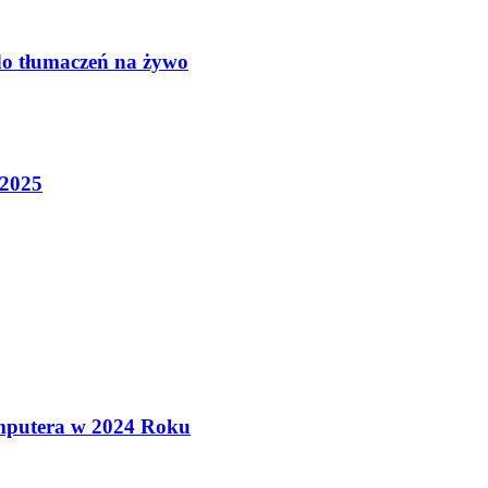
do tłumaczeń na żywo
 2025
mputera w 2024 Roku