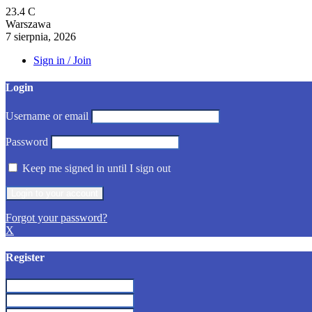
23.4
C
Warszawa
7 sierpnia, 2026
Sign in / Join
Login
Username or email
Password
Keep me signed in until I sign out
Forgot your password?
X
Register