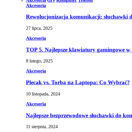
Akcesoria
Gry
Komputer
Telefon
Akcesoria
Rewolucjonizacja komunikacji: słuchawki 
27 lipca, 2025
Akcesoria
TOP 5. Najlepsze klawiatury gamingowe w
8 lutego, 2025
Akcesoria
Plecak vs. Torba na Laptopa: Co Wybrać?
10 listopada, 2024
Akcesoria
Najlepsze bezprzewodowe słuchawki do ko
11 sierpnia, 2024