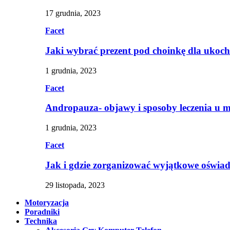
17 grudnia, 2023
Facet
Jaki wybrać prezent pod choinkę dla ukoc
1 grudnia, 2023
Facet
Andropauza- objawy i sposoby leczenia u 
1 grudnia, 2023
Facet
Jak i gdzie zorganizować wyjątkowe oświa
29 listopada, 2023
Motoryzacja
Poradniki
Technika