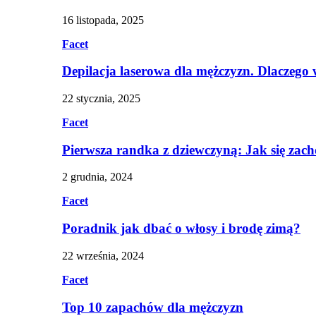
16 listopada, 2025
Facet
Depilacja laserowa dla mężczyzn. Dlaczego
22 stycznia, 2025
Facet
Pierwsza randka z dziewczyną: Jak się zac
2 grudnia, 2024
Facet
Poradnik jak dbać o włosy i brodę zimą?
22 września, 2024
Facet
Top 10 zapachów dla mężczyzn