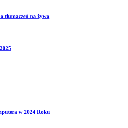
do tłumaczeń na żywo
 2025
mputera w 2024 Roku