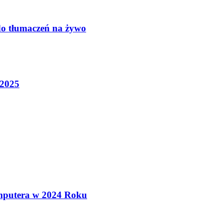
do tłumaczeń na żywo
 2025
mputera w 2024 Roku