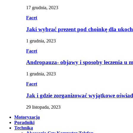
17 grudnia, 2023
Facet
Jaki wybrać prezent pod choinkę dla ukoc
1 grudnia, 2023
Facet
Andropauza- objawy i sposoby leczenia u 
1 grudnia, 2023
Facet
Jak i gdzie zorganizować wyjątkowe oświa
29 listopada, 2023
Motoryzacja
Poradniki
Technika