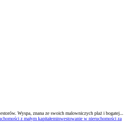
estorów. Wyspa, znana ze swoich malowniczych plaż i bogatej...
uchomości z małym kapitałem
inwestowanie w nieruchomości za