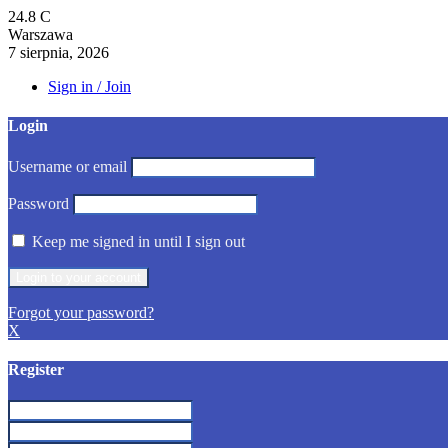
24.8
C
Warszawa
7 sierpnia, 2026
Sign in / Join
Login
Username or email
Password
Keep me signed in until I sign out
Forgot your password?
X
Register