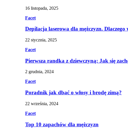
16 listopada, 2025
Facet
Depilacja laserowa dla mężczyzn. Dlaczego
22 stycznia, 2025
Facet
Pierwsza randka z dziewczyną: Jak się zac
2 grudnia, 2024
Facet
Poradnik jak dbać o włosy i brodę zimą?
22 września, 2024
Facet
Top 10 zapachów dla mężczyzn