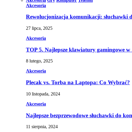
Akcesoria
Gry
Komputer
Telefon
Akcesoria
Rewolucjonizacja komunikacji: słuchawki 
27 lipca, 2025
Akcesoria
TOP 5. Najlepsze klawiatury gamingowe w
8 lutego, 2025
Akcesoria
Plecak vs. Torba na Laptopa: Co Wybrać?
10 listopada, 2024
Akcesoria
Najlepsze bezprzewodowe słuchawki do ko
11 sierpnia, 2024