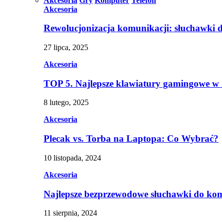
Akcesoria
Gry
Komputer
Telefon
Akcesoria
Rewolucjonizacja komunikacji: słuchawki 
27 lipca, 2025
Akcesoria
TOP 5. Najlepsze klawiatury gamingowe w
8 lutego, 2025
Akcesoria
Plecak vs. Torba na Laptopa: Co Wybrać?
10 listopada, 2024
Akcesoria
Najlepsze bezprzewodowe słuchawki do ko
11 sierpnia, 2024