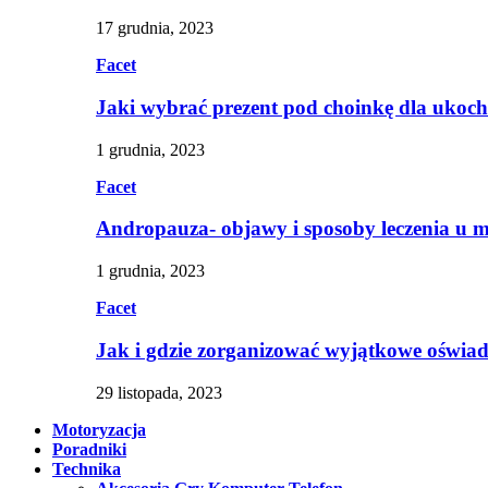
17 grudnia, 2023
Facet
Jaki wybrać prezent pod choinkę dla ukoc
1 grudnia, 2023
Facet
Andropauza- objawy i sposoby leczenia u 
1 grudnia, 2023
Facet
Jak i gdzie zorganizować wyjątkowe oświa
29 listopada, 2023
Motoryzacja
Poradniki
Technika