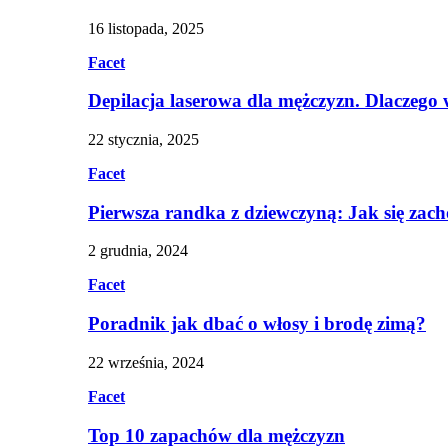
16 listopada, 2025
Facet
Depilacja laserowa dla mężczyzn. Dlaczego
22 stycznia, 2025
Facet
Pierwsza randka z dziewczyną: Jak się zac
2 grudnia, 2024
Facet
Poradnik jak dbać o włosy i brodę zimą?
22 września, 2024
Facet
Top 10 zapachów dla mężczyzn