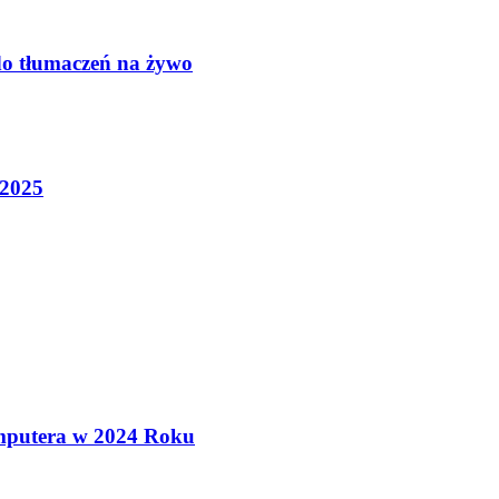
do tłumaczeń na żywo
 2025
mputera w 2024 Roku