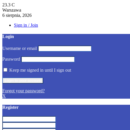
23.3
C
Warszawa
6 sierpnia, 2026
Sign in / Join
Login
Username or email
Password
Keep me signed in until I sign out
Forgot your password?
X
Register